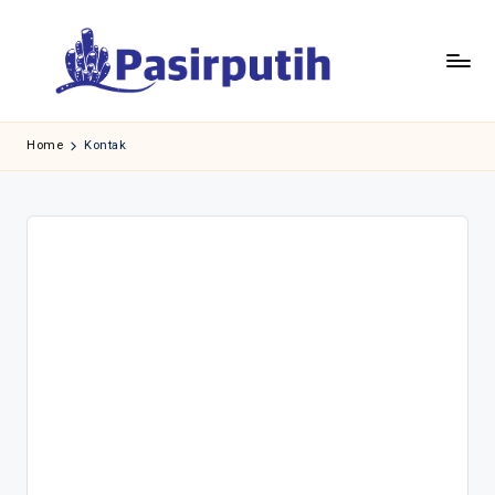
Skip
to
content
Home
Kontak