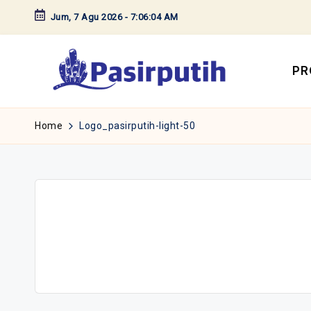
Jum, 7 Agu 2026
-
7:06:04 AM
Skip
to
content
PR
Home
Logo_pasirputih-light-50