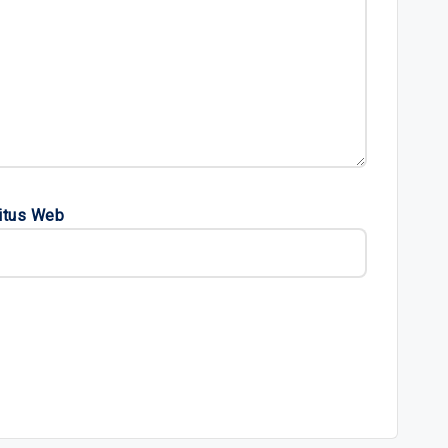
itus Web