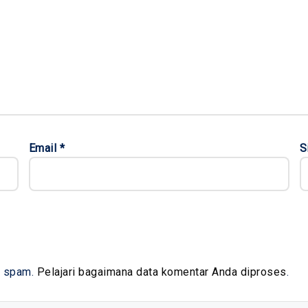
Email
*
S
i spam.
Pelajari bagaimana data komentar Anda diproses
.