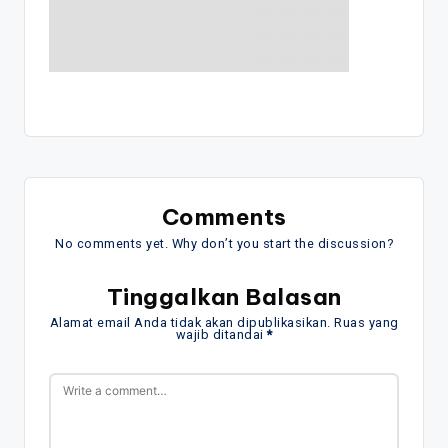
Comments
No comments yet. Why don’t you start the discussion?
Tinggalkan Balasan
Alamat email Anda tidak akan dipublikasikan.
Ruas yang
wajib ditandai
*