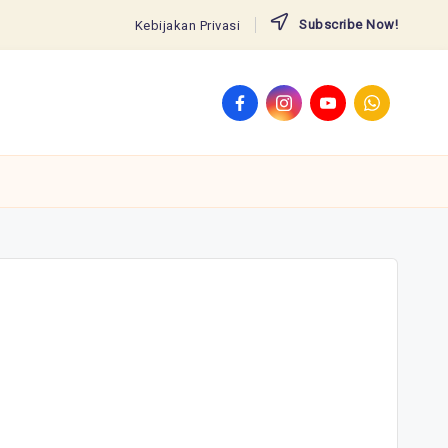
Subscribe Now!
Kebijakan Privasi
Facebook
Instagram
YouTube
WhatsApp