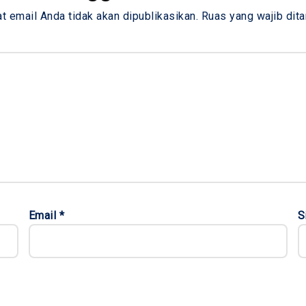
t email Anda tidak akan dipublikasikan.
Ruas yang wajib dit
Email
*
S