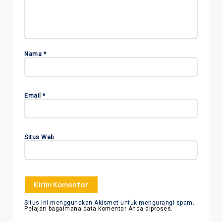
Nama
*
Email
*
Situs Web
Situs ini menggunakan Akismet untuk mengurangi spam.
Pelajari bagaimana data komentar Anda diproses
.