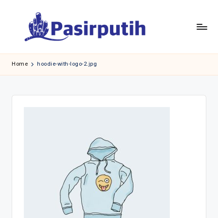
Skip
to
content
Home
hoodie-with-logo-2.jpg