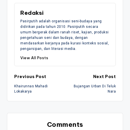
Redaksi
Pasirputih adalah organisasi seni-budaya yang
didirikan pada tahun 2010. Pasirputih secara
umum bergerak dalam ranah riset, kajian, produksi
pengetahuan seni dan budaya, dengan
mendasarkan kerjanya pada kurasi konteks sosial,
pengarsipan, dan literasi media.
View All Posts
Post
Previous Post
Next Post
Khairunnas Mahadi
Bujangan Urban Di Teluk
navigation
Lokakarya
Nara
Comments