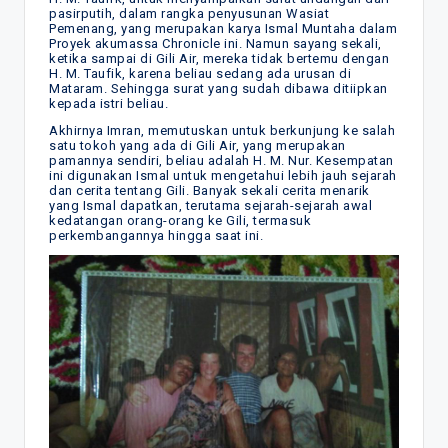
pasirputih, dalam rangka penyusunan Wasiat
Pemenang, yang merupakan karya Ismal Muntaha dalam
Proyek akumassa Chronicle ini. Namun sayang sekali,
ketika sampai di Gili Air, mereka tidak bertemu dengan
H. M. Taufik, karena beliau sedang ada urusan di
Mataram. Sehingga surat yang sudah dibawa ditiipkan
kepada istri beliau.
Akhirnya Imran, memutuskan untuk berkunjung ke salah
satu tokoh yang ada di Gili Air, yang merupakan
pamannya sendiri, beliau adalah H. M. Nur. Kesempatan
ini digunakan Ismal untuk mengetahui lebih jauh sejarah
dan cerita tentang Gili. Banyak sekali cerita menarik
yang Ismal dapatkan, terutama sejarah-sejarah awal
kedatangan orang-orang ke Gili, termasuk
perkembangannya hingga saat ini.