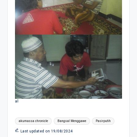
al
Tags:
akumassa chronicle
Bangsal Menggawe
Pasirputih
Last updated on 19/08/2024