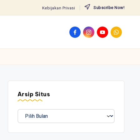
Subscribe Now!
Kebijakan Privasi
Facebook
Instagram
YouTube
WhatsApp
Arsip Situs
Arsip
Situs