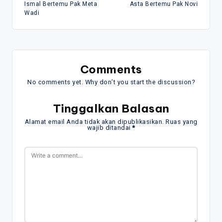
Ismal Bertemu Pak Meta
Asta Bertemu Pak Novi
navigation
Wadi
Comments
No comments yet. Why don’t you start the discussion?
Tinggalkan Balasan
Alamat email Anda tidak akan dipublikasikan.
Ruas yang
wajib ditandai
*