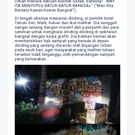
Urban menulis sebuah kalimat Sasak, berbunyi: “MAY
ITA MENYOPOQ BATUR-BATUR BANGSAL” (“Mari Kita
Bersatu Kawan-kawan Bangsal”).
Di tengah aksinya mewarnai dinding, si pemilik hotel
Taman Sari, Mark, keluar dan ikut melihat. Dia sungguh
sangat senang dengan inisiatif dari pasirputih dan para
seniman untuk menghiasi dinding-dinding di sekitaran
bangsal dengan karya grafiti. Dia bahkan berniat akan
membersihkan bak sampah yang berada di depan
dinding yang sedang diwarnai oleh Bujangan Urban
pada esok hari, agar masyarakat yang melihat tulisan
tersebut tidak terganggu oleh pemandangan sampah
yang berserakan.