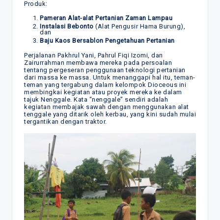
Produk:
Pameran Alat-alat Pertanian Zaman Lampau
Instalasi Bebonto
(Alat Pengusir Hama Burung),
dan
Baju Kaos Bersablon Pengetahuan Pertanian
Perjalanan Pakhrul Yani, Pahrul Fiqi Izomi, dan
Zairurrahman membawa mereka pada persoalan
tentang pergeseran penggunaan teknologi pertanian
dari massa ke massa. Untuk menanggapi hal itu, teman-
teman yang tergabung dalam kelompok Dioceous ini
membingkai kegiatan atau proyek mereka ke dalam
tajuk Nenggale. Kata “nenggale” sendiri adalah
kegiatan membajak sawah dengan menggunakan alat
tenggale yang ditarik oleh kerbau, yang kini sudah mulai
tergantikan dengan traktor.