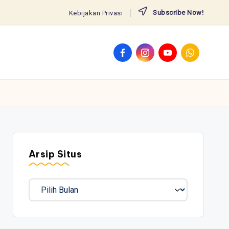
Subscribe Now!
Kebijakan Privasi
Facebook
Instagram
YouTube
WhatsApp
Arsip Situs
Arsip
Situs