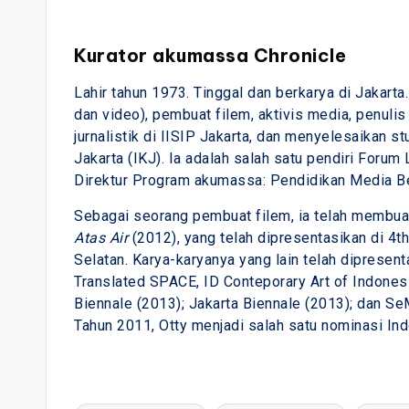
Kurator akumassa Chronicle
Lahir tahun 1973. Tinggal dan berkarya di Jakarta
dan video), pembuat filem, aktivis media, penul
jurnalistik di IISIP Jakarta, dan menyelesaikan st
Jakarta (IKJ). Ia adalah salah satu pendiri Forum 
Direktur Program akumassa: Pendidikan Media B
Sebagai seorang pembuat filem, ia telah membua
Atas Air
(2012), yang telah dipresentasikan di 4t
Selatan. Karya-karyanya yang lain telah dipresenta
Translated SPACE, ID Conteporary Art of Indonesi
Biennale (2013); Jakarta Biennale (2013); dan Se
Tahun 2011, Otty menjadi salah satu nominasi In