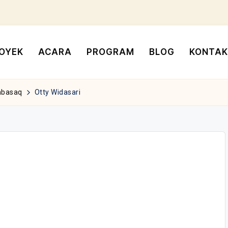
OYEK
ACARA
PROGRAM
BLOG
KONTAK
basaq
Otty Widasari