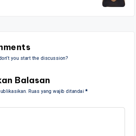
mments
n’t you start the discussion?
kan Balasan
ublikasikan.
Ruas yang wajib ditandai
*