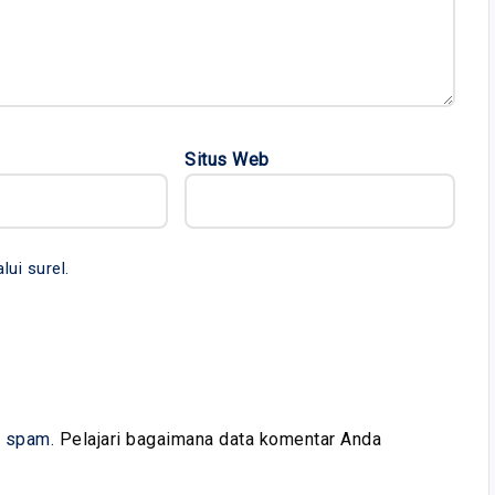
Situs Web
lui surel.
i spam.
Pelajari bagaimana data komentar Anda