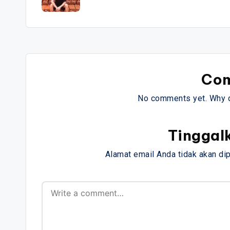
Co
No comments yet. Why do
Tinggal
Alamat email Anda tidak akan dip