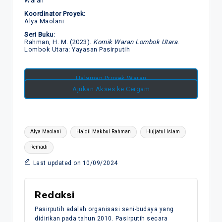
Waran
Koordinator Proyek:
Alya Maolani
Seri Buku
:
Rahman, H. M. (2023).
Komik Waran Lombok Utara
.
Lombok Utara: Yayasan Pasirputih
Halaman Proyek Waran
Ajukan Akses ke Cergam
Tags:
Alya Maolani
Haidil Makbul Rahman
Hujjatul Islam
Remadi
Last updated on 10/09/2024
Redaksi
Pasirputih adalah organisasi seni-budaya yang
didirikan pada tahun 2010. Pasirputih secara