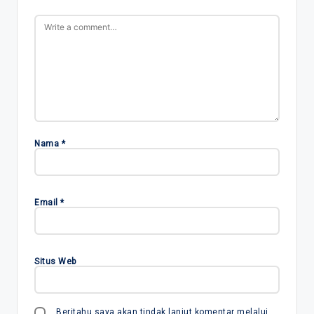
Nama
*
Email
*
Situs Web
Beritahu saya akan tindak lanjut komentar melalui