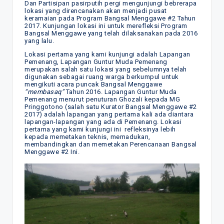
Dan Partisipan pasirputih pergi mengunjungi bebrerapa
lokasi yang direncanakan akan menjadi pusat
keramaian pada Program Bangsal Menggawe #2 Tahun
2017. Kunjungan lokasi ini untuk merefleksi Program
Bangsal Menggawe yang telah dilaksanakan pada 2016
yang lalu.
Lokasi pertama yang kami kunjungi adalah Lapangan
Pemenang, Lapangan Guntur Muda Pemenang
merupakan salah satu lokasi yang sebelumnya telah
digunakan sebagai ruang warga berkumpul untuk
mengikuti acara puncak Bangsal Menggawe
“membasaq”
Tahun 2016. Lapangan Guntur Muda
Pemenang menurut penuturan Ghozali kepada MG
Pringgotono (salah satu Kurator Bangsal Menggawe #2
2017) adalah lapangan yang pertama kali ada diantara
lapangan-lapangan yang ada di Pemenang. Lokasi
pertama yang kami kunjungi ini refleksinya lebih
kepada memetakan teknis, memadukan,
membandingkan dan memetakan Perencanaan Bangsal
Menggawe #2 Ini.