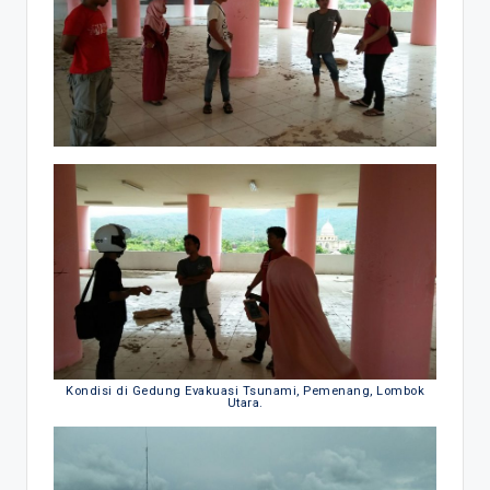
Kondisi di Gedung Evakuasi Tsunami, Pemenang, Lombok
Utara.