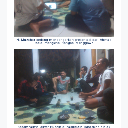
H. Muzahar sedang mendengarkan presentasi dari Ahmad
Rosidi mengenai Bangsal Menggawe.
Sesampainya Oliver Husein di pasirputih, langsung diajak