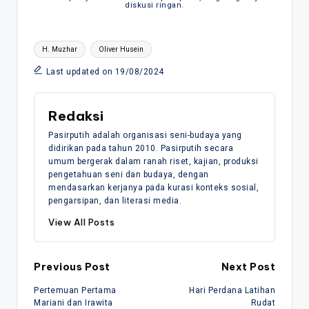
diskusi ringan.
Tags:
H. Muzhar
Oliver Husein
Last updated on 19/08/2024
Redaksi
Pasirputih adalah organisasi seni-budaya yang
didirikan pada tahun 2010. Pasirputih secara
umum bergerak dalam ranah riset, kajian, produksi
pengetahuan seni dan budaya, dengan
mendasarkan kerjanya pada kurasi konteks sosial,
pengarsipan, dan literasi media.
View All Posts
Post
Previous Post
Next Post
Pertemuan Pertama
Hari Perdana Latihan
navigation
Mariani dan Irawita
Rudat