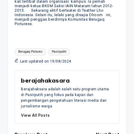
kali terlibat dalam organisasi kampus. Ia pernah
menjadi ketua BKSM Saksi IAIN Mataram tahun 2012-
2013. Sekarang aktif berteater di Teather Lho
Indonesia. Selain itu, lelaki yang disapa Dhoom ini,
menjadi penggas berdirinya Komunitas Berugaq
Picturess.
Tags:
Berugaq Pictures
Pasirputih
Last updated on 19/08/2024
berajahakasara
Berajahaksara adalah salah satu program utama
di Pasirputih yang fokus pada kajian dan
pengembangan pengetahuan literasi media dan
jurnalisme warga.
View All Posts