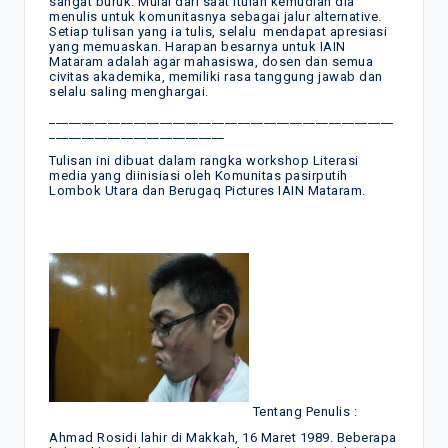
sangat buruk. Mulai dari saat itulah kemudian dia
menulis untuk komunitasnya sebagai jalur alternative.
Setiap tulisan yang ia tulis, selalu mendapat apresiasi
yang memuaskan. Harapan besarnya untuk IAIN
Mataram adalah agar mahasiswa, dosen dan semua
civitas akademika, memiliki rasa tanggung jawab dan
selalu saling menghargai.
_____________________________________________________
___________________________
Tulisan ini dibuat dalam rangka workshop Literasi
media yang diinisiasi oleh Komunitas pasirputih
Lombok Utara dan Berugaq Pictures IAIN Mataram.
Tentang Penulis :
Ahmad Rosidi lahir di Makkah, 16 Maret 1989. Beberapa