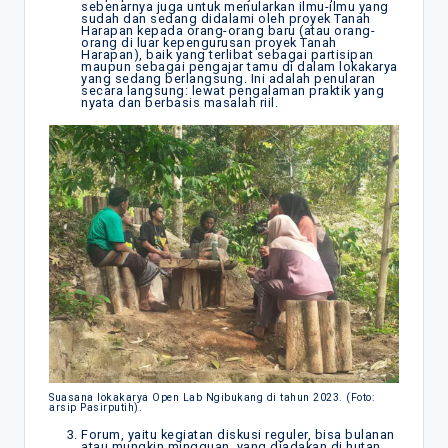
sebenarnya juga untuk menularkan ilmu-ilmu yang
sudah dan sedang didalami oleh proyek Tanah
Harapan kepada orang-orang baru (atau orang-
orang di luar kepengurusan proyek Tanah
Harapan), baik yang terlibat sebagai partisipan
maupun sebagai pengajar tamu di dalam lokakarya
yang sedang berlangsung. Ini adalah penularan
secara langsung: lewat pengalaman praktik yang
nyata dan berbasis masalah riil.
Suasana lokakarya Open Lab Ngibukang di tahun 2023. (Foto:
arsip Pasirputih).
Forum, yaitu kegiatan diskusi reguler, bisa bulanan
atau mungkin mingguan, yang diadakan di hutan