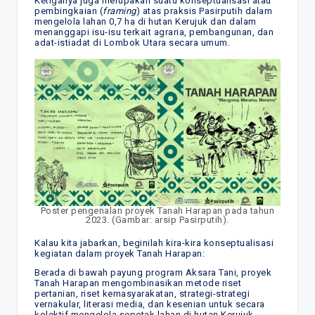
Ketiganya juga merupakan suatu konseptualisasi atau
pembingkaian (
framing
) atas praksis Pasirputih dalam
mengelola lahan 0,7 ha di hutan Kerujuk dan dalam
menanggapi isu-isu terkait agraria, pembangunan, dan
adat-istiadat di Lombok Utara secara umum.
Poster pengenalan proyek Tanah Harapan pada tahun
2023. (Gambar: arsip Pasirputih).
Kalau kita jabarkan, beginilah kira-kira konseptualisasi
kegiatan dalam proyek Tanah Harapan:
Berada di bawah payung program Aksara Tani, proyek
Tanah Harapan mengombinasikan metode riset
pertanian, riset kemasyarakatan, strategi-strategi
vernakular, literasi media, dan kesenian untuk secara
kolektif mengelola sepetak lahan di hutan Kerujuk