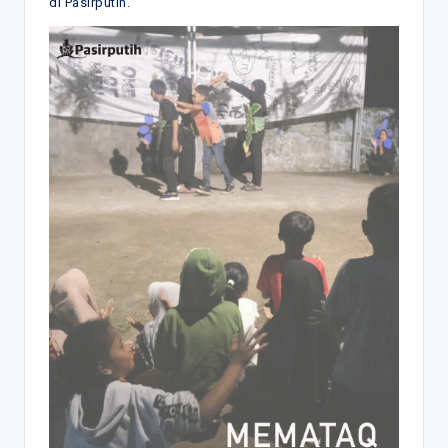
di Pasirputih.